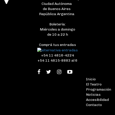
Ciudad Autónoma
de Buenos Aires
República Argentina
Boletería:
Miércoles a domingo
de 10 a 22 h
Comprá tus entradas
+54 11 4816-4224
+54 11 4815-8883 al 6
Inicio
El Teatro
Programación
Noticias
Accesibilidad
Contacto