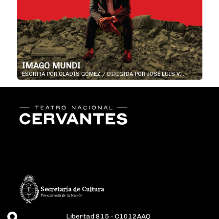
IMAGO MUNDI
ESCRITA POR GLADIS GÓMEZ / DIRIGIDA POR JOSÉ LUIS V...
Libertad 815 - C1012AAQ