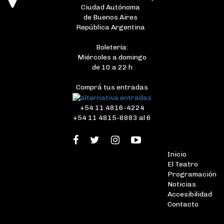
Ciudad Autónoma
de Buenos Aires
República Argentina
Boletería:
Miércoles a domingo
de 10 a 22 h
Comprá tus entradas
+54 11 4816-4224
+54 11 4815-8883 al 6
Inicio
El Teatro
Programación
Noticias
Accesibilidad
Contacto