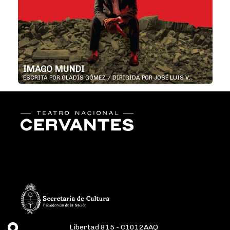
IMAGO MUNDI
ESCRITA POR GLADIS GÓMEZ / DIRIGIDA POR JOSÉ LUIS V...
Libertad 815 - C1012AAQ