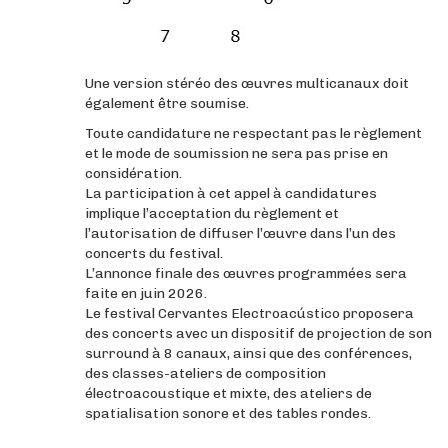
Une version stéréo des œuvres multicanaux doit
également être soumise.
Toute candidature ne respectant pas le règlement
et le mode de soumission ne sera pas prise en
considération.
La participation à cet appel à candidatures
implique l’acceptation du règlement et
l’autorisation de diffuser l’œuvre dans l’un des
concerts du festival.
L’annonce finale des œuvres programmées sera
faite en juin 2026.
Le festival Cervantes Electroacústico proposera
des concerts avec un dispositif de projection de son
surround à 8 canaux, ainsi que des conférences,
des classes-ateliers de composition
électroacoustique et mixte, des ateliers de
spatialisation sonore et des tables rondes.