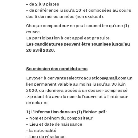
– de 2 à 8 pistes
– de préférence jusqu’à 10′ et composées au cours
des 5 dernières années (non exclusif).
Chaque compositeur ne peut soumettre qu’une (1)
œuvre.
La participation à cet appel est gratuite.
Les candidatures peuvent être soumises jusqu’au
20 avril 2026.
Soumission des candidatures
Envoyer à
cervanteselectroacustico@gmail.com
un
lien permanent valable au moins jusqu’au 30 juin
2026, qui donnera accès à un dossier compressé
.zip identifié avec le nom de l’œuvre et à l’intérieur
de celui-ci :
1) L’information dans un (1) fichier .pdf :
– Nom et prénom du compositeur
– Lieu et date de naissance
– la nationalité
– Lieu de résidence