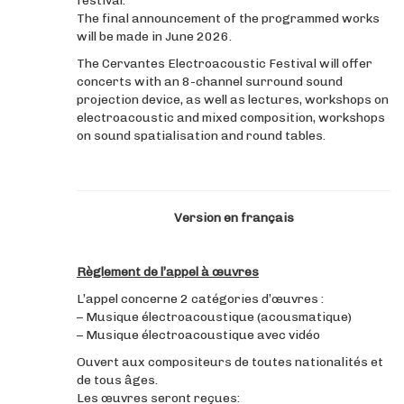
festival.
The final announcement of the programmed works
will be made in June 2026.
The Cervantes Electroacoustic Festival will offer
concerts with an 8-channel surround sound
projection device, as well as lectures, workshops on
electroacoustic and mixed composition, workshops
on sound spatialisation and round tables.
Version en français
Règlement de l’appel à œuvres
L’appel concerne 2 catégories d’œuvres :
– Musique électroacoustique (acousmatique)
– Musique électroacoustique avec vidéo
Ouvert aux compositeurs de toutes nationalités et
de tous âges.
Les œuvres seront reçues: