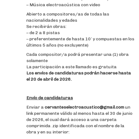
– Música electroacústica con video
Abierto a compositores/as de todas las
nacionalidades y edades
Se recibirán obras:
– de 2 a 8 pistas
– preferentemente de hasta 10′ y compuestas en los
últimos 5 años (no excluyente)
Cada compositor/a podrá presentar una (1) obra
solamente
La participación a este llamado es gratuita
Los envíos de candidaturas podrán hacerse hasta
el 20 de abril de 2026.
Envío de candidaturas
Enviar a
cervanteselectroacustico@gmail.com
un
link permanente válido al menos hasta el 30 de junio
de 2026, el cual dará acceso a una carpeta
comprimida .zip identificada con el nombre de la
obra y en su interior: