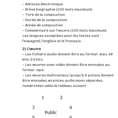
– Adresse électronique
– Brève biographie (100 mots maximum)
– Titre de la composition
– Durée de la composition
– Année de composition
– Commentaire sur l’œuvre (100 mots maximum)
Les langues acceptées pour les textes sont :
l’espagnol, l’anglais et le français.
2) L’œuvre
– Les fichiers audio doivent être au format .wav, 48
kHz, 24 bits.
– Les œuvres avec vidéo doivent être envoyées au
format .mp4.
– Les œuvres multicanaux (jusqu’à 8 pistes) doivent
être envoyées en pistes audio mono séparées,
numérotées selon le tableau suivant :