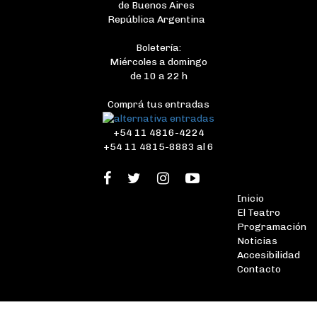
de Buenos Aires
República Argentina
Boletería:
Miércoles a domingo
de 10 a 22 h
Comprá tus entradas
+54 11 4816-4224
+54 11 4815-8883 al 6
Inicio
El Teatro
Programación
Noticias
Accesibilidad
Contacto