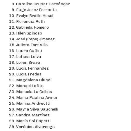
Catalina Crusat Hernández
Euge Jerez Ferrante
Evelyn Breille Hosel
Florencia Roth
Gabriela Romero
Hilen Spinoso
José (Pepe) Jimenez
Julieta Fort Villa
Laura Cuffini
Leticia Leiva
Loren Brava
Lucía Fernandez
Lucía Fredes
Magdalena Ciucci
Manuel Lafita
Marcela La Collins
Maria Paulina Arinci
Marina Andreotti
Mayra Silva Sauchelli
Sandra Martínez
María Sol Rapetti
Verónica Alvarenga