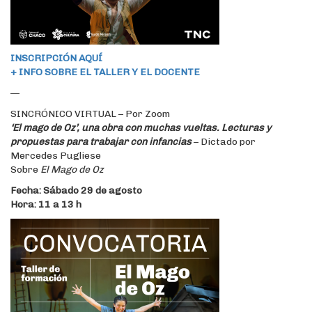
INSCRIPCIÓN AQUÍ
+ INFO SOBRE EL TALLER Y EL DOCENTE
—
SINCRÓNICO VIRTUAL – Por Zoom
‘El mago de Oz’, una obra con muchas vueltas. Lecturas y
propuestas para trabajar con infancias
– Dictado por
Mercedes Pugliese
Sobre
El Mago de Oz
Fecha: Sábado 29 de agosto
Hora: 11 a 13 h