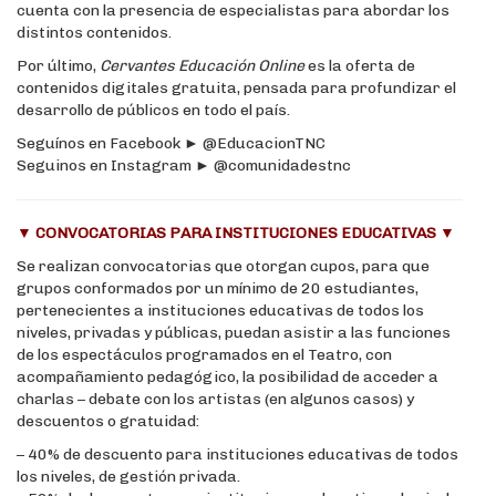
cuenta con la presencia de especialistas para abordar los
distintos contenidos.
Por último,
Cervantes Educación Online
es la oferta de
contenidos digitales gratuita, pensada para profundizar el
desarrollo de públicos en todo el país.
Seguínos en Facebook ► @EducacionTNC
Seguinos en Instagram ► @comunidadestnc
▼
CONVOCATORIAS PARA INSTITUCIONES EDUCATIVAS
▼
Se realizan convocatorias que otorgan cupos, para que
grupos conformados por un mínimo de 20 estudiantes,
pertenecientes a instituciones educativas de todos los
niveles, privadas y públicas, puedan asistir a las funciones
de los espectáculos programados en el Teatro, con
acompañamiento pedagógico, la posibilidad de acceder a
charlas – debate con los artistas (en algunos casos) y
descuentos o gratuidad:
– 40% de descuento para instituciones educativas de todos
los niveles, de gestión privada.