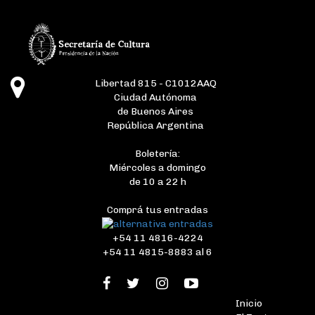
Libertad 815 - C1012AAQ
Ciudad Autónoma
de Buenos Aires
República Argentina
Boletería:
Miércoles a domingo
de 10 a 22 h
Comprá tus entradas
+54 11 4816-4224
+54 11 4815-8883 al 6
Inicio