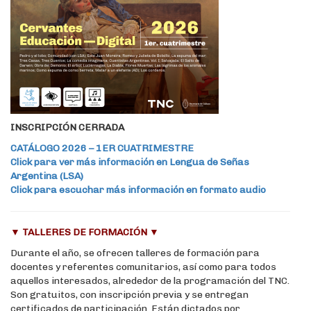
INSCRIPCIÓN CERRADA
CATÁLOGO 2026 – 1ER CUATRIMESTRE
Click para ver más información en Lengua de Señas
Argentina (LSA)
Click para escuchar más información en formato audio
▼
TALLERES DE FORMACIÓN
▼
Durante el año, se ofrecen talleres de formación para
docentes y referentes comunitarios, así como para todos
aquellos interesados, alrededor de la programación del TNC.
Son gratuitos, con inscripción previa y se entregan
certificados de participación. Están dictados por