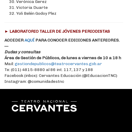
Verónica Gerez
Victoria Duarte
Yoli Belén Godoy Plez
► LABORATORIO TALLER DE JÓVENES PERIODISTAS
ACCEDER
AQUÍ
PARA CONOCER EDICIONES ANTERIORES.
—
Dudas y consultas
Área de Gestión de Públicos, de lunes a viernes de 10 a 18 h
Mail:
gestiondepublicos@teatrocervantes.gob.ar
Te: (011) 4815-8880 al 86 int. 117, 137 y 188
Facebook (inbox): Cervantes Educación (@EducacionTNC)
Instagram: @comunidadestnc