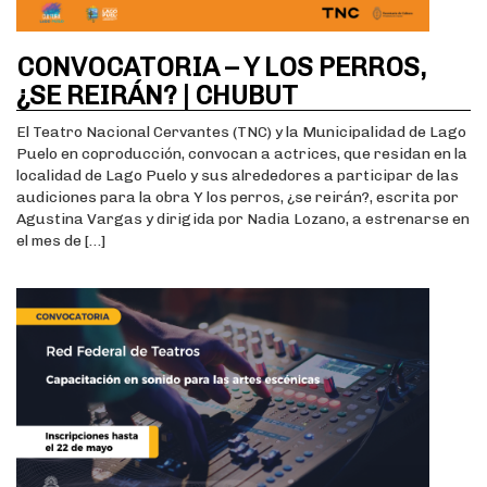
CONVOCATORIA – Y LOS PERROS,
¿SE REIRÁN? | CHUBUT
El Teatro Nacional Cervantes (TNC) y la Municipalidad de Lago
Puelo en coproducción, convocan a actrices, que residan en la
localidad de Lago Puelo y sus alrededores a participar de las
audiciones para la obra Y los perros, ¿se reirán?, escrita por
Agustina Vargas y dirigida por Nadia Lozano, a estrenarse en
el mes de […]