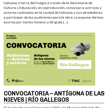
Ushuaia (Tierra del Fuego) a través de la Secretaría de
Cultura y Educación, en coproducción, convocan a actrices y
actores radicados en la ciudad de Ushuaia y sus alrededores
a participar de las audiciones para la obra La espuma del mar,
escrita por Carlos Diviesti y dirigida […]
CONVOCATORIA – ANTÍGONA DE LAS
NIEVES | RÍO GALLEGOS
El Teatro Nacional Cervantes (TNC) y la Municipalidad de Río