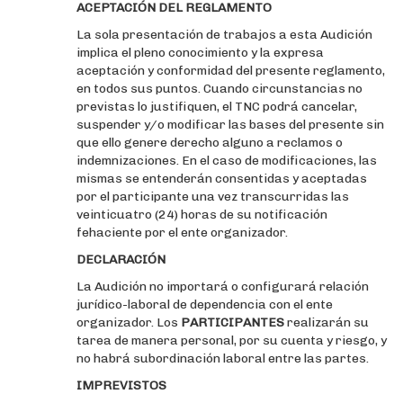
ACEPTACIÓN DEL REGLAMENTO
La sola presentación de trabajos a esta Audición
implica el pleno conocimiento y la expresa
aceptación y conformidad del presente reglamento,
en todos sus puntos. Cuando circunstancias no
previstas lo justifiquen, el TNC podrá cancelar,
suspender y/o modificar las bases del presente sin
que ello genere derecho alguno a reclamos o
indemnizaciones. En el caso de modificaciones, las
mismas se entenderán consentidas y aceptadas
por el participante una vez transcurridas las
veinticuatro (24) horas de su notificación
fehaciente por el ente organizador.
DECLARACIÓN
La Audición no importará o configurará relación
jurídico-laboral de dependencia con el ente
organizador. Los
PARTICIPANTES
realizarán su
tarea de manera personal, por su cuenta y riesgo, y
no habrá subordinación laboral entre las partes.
IMPREVISTOS