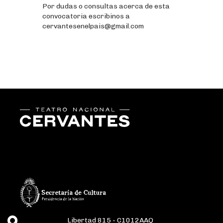
Por dudas o consultas acerca de esta
convocatoria escribinos a
cervantesenelpais@gmail.com
Libertad 815 - C1012AAQ