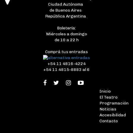
Ciudad Autónoma
de Buenos Aires
República Argentina
Boletería:
Miércoles a domingo
de 10 a 22 h
Comprá tus entradas
+54 11 4816-4224
+54 11 4815-8883 al 6
Inicio
El Teatro
Programación
Noticias
Accesibilidad
Contacto