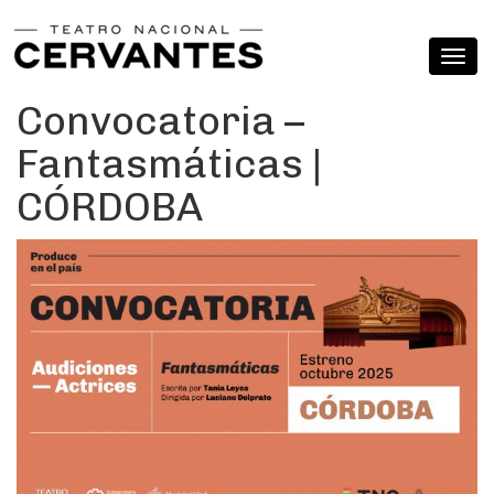
Convocatoria –
Fantasmáticas |
CÓRDOBA