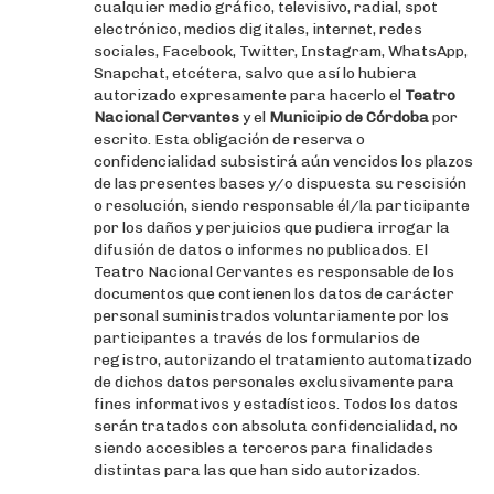
cualquier medio gráfico, televisivo, radial, spot
electrónico, medios digitales, internet, redes
sociales, Facebook, Twitter, Instagram, WhatsApp,
Snapchat, etcétera, salvo que así lo hubiera
autorizado expresamente para hacerlo el
Teatro
Nacional Cervantes
y el
Municipio de Córdoba
por
escrito. Esta obligación de reserva o
confidencialidad subsistirá aún vencidos los plazos
de las presentes bases y/o dispuesta su rescisión
o resolución, siendo responsable él/la participante
por los daños y perjuicios que pudiera irrogar la
difusión de datos o informes no publicados. El
Teatro Nacional Cervantes es responsable de los
documentos que contienen los datos de carácter
personal suministrados voluntariamente por los
participantes a través de los formularios de
registro, autorizando el tratamiento automatizado
de dichos datos personales exclusivamente para
fines informativos y estadísticos. Todos los datos
serán tratados con absoluta confidencialidad, no
siendo accesibles a terceros para finalidades
distintas para las que han sido autorizados.