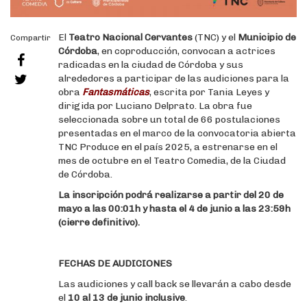
El
Teatro Nacional Cervantes
(TNC) y el
Municipio de
Compartir
Córdoba
, en coproducción, convocan a actrices
radicadas en la ciudad de Córdoba y sus
alrededores a participar de las audiciones para la
obra
Fantasmáticas
, escrita por Tania Leyes y
dirigida por Luciano Delprato. La obra fue
seleccionada sobre un total de 66 postulaciones
presentadas en el marco de la convocatoria abierta
TNC Produce en el país 2025, a estrenarse en el
mes de octubre en el Teatro Comedia, de la Ciudad
de Córdoba.
La inscripción podrá realizarse a partir del 20 de
mayo a las 00:01h y hasta el 4 de junio a las 23:59h
(cierre definitivo).
FECHAS DE AUDICIONES
Las audiciones y call back se llevarán a cabo desde
el
10 al 13 de junio inclusive
.