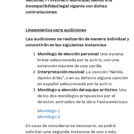
Nacional, Provincial o Municipal, debido a la
incompatibilidad legal vigente con dichas
contrataciones.
Lineamientos para audiciones
Las audiciones se realizarán de manera individual y
consistirán en las siguientes instancias
:
Monólogo de elección personal
: Una escena
breve seleccionada por la actriz, con una
extensión máxima de una carilla.
Interpretación musical
: La canción “Nel blu
dipinto di blu”, o en su defecto alguna canción
en español seleccionada por la actriz.
Monólogo a elección del equipo artístico
: Uno
de los dos monólogos propuestos por el
director, extraídos de la obra Fantasmáticas:
Monólogo 1.
Monólogo 2.
En caso de considerarse necesario, se podrá
solicitar una segunda instancia de uno o más