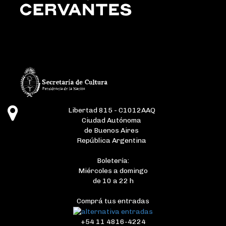
Libertad 815 - C1012AAQ
Ciudad Autónoma
de Buenos Aires
República Argentina
Boletería:
Miércoles a domingo
de 10 a 22 h
Comprá tus entradas
+54 11 4816-4224