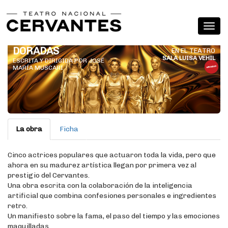
DORADAS
EN EL TEATRO
SALA LUISA VEHIL
ESCRITA Y DIRIGIDA POR JOSÉ
MARÍA MUSCARI
La obra
Ficha
Cinco actrices populares que actuaron toda la vida, pero que
ahora en su madurez artística llegan por primera vez al
prestigio del Cervantes.
Una obra escrita con la colaboración de la inteligencia
artificial que combina confesiones personales e ingredientes
retro.
Un manifiesto sobre la fama, el paso del tiempo y las emociones
maquilladas.