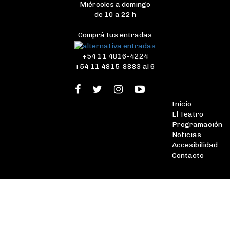
Miércoles a domingo
de 10 a 22 h
Comprá tus entradas
+54 11 4816-4224
+54 11 4815-8883 al 6
Inicio
El Teatro
Programación
Noticias
Accesibilidad
Contacto