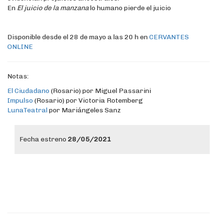
En
El juicio de la manzana
lo humano pierde el juicio
Disponible desde el 28 de mayo a las 20 h en
CERVANTES
ONLINE
Notas:
El Ciudadano
(Rosario) por Miguel Passarini
Impulso
(Rosario) por Victoria Rotemberg
LunaTeatral
por Mariángeles Sanz
Fecha estreno
28/05/2021
fsdaf