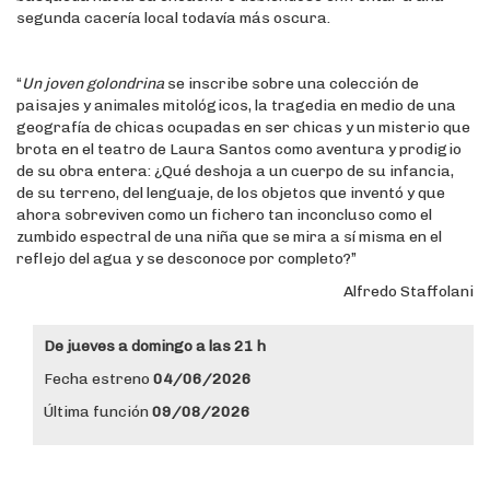
segunda cacería local todavía más oscura.
“
Un joven golondrina
se inscribe sobre una colección de
paisajes y animales mitológicos, la tragedia en medio de una
geografía de chicas ocupadas en ser chicas y un misterio que
brota en el teatro de Laura Santos como aventura y prodigio
de su obra entera: ¿Qué deshoja a un cuerpo de su infancia,
de su terreno, del lenguaje, de los objetos que inventó y que
ahora sobreviven como un fichero tan inconcluso como el
zumbido espectral de una niña que se mira a sí misma en el
reflejo del agua y se desconoce por completo?”
Alfredo Staffolani
De jueves a domingo a las 21 h
Fecha estreno
04/06/2026
Última función
09/08/2026