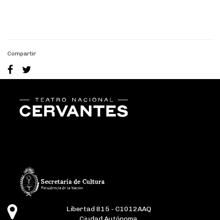
fsdaf
Compartir
Libertad 815 - C1012AAQ
Ciudad Autónoma