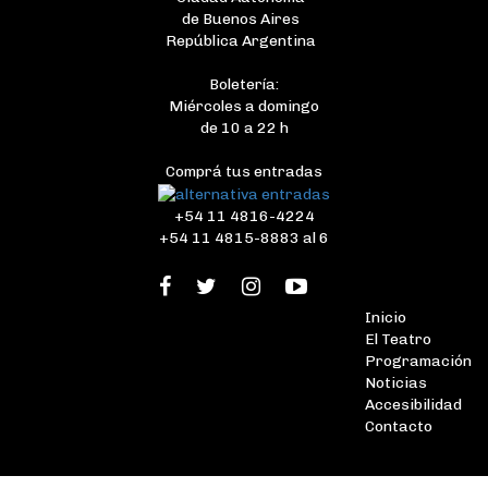
de Buenos Aires
República Argentina
Boletería:
Miércoles a domingo
de 10 a 22 h
Comprá tus entradas
+54 11 4816-4224
+54 11 4815-8883 al 6
Inicio
El Teatro
Programación
Noticias
Accesibilidad
Contacto