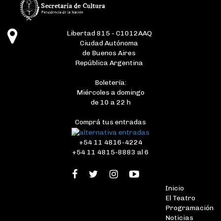
Libertad 815 - C1012AAQ
Ciudad Autónoma
de Buenos Aires
República Argentina
Boletería:
Miércoles a domingo
de 10 a 22 h
Comprá tus entradas
+54 11 4816-4224
+54 11 4815-8883 al 6
Inicio
El Teatro
Programación
Noticias