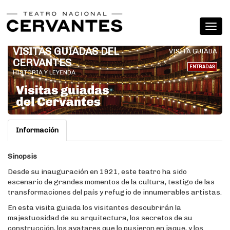
VISITAS GUIADAS DEL
VISITA GUIADA
CERVANTES
ENTRADAS
HISTORIA Y LEYENDA
Información
Sinopsis
Desde su inauguración en 1921, este teatro ha sido
escenario de grandes momentos de la cultura, testigo de las
transformaciones del país y refugio de innumerables artistas.
En esta visita guiada los visitantes descubrirán la
majestuosidad de su arquitectura, los secretos de su
construcción, los avatares que lo pusieron en jaque, y los