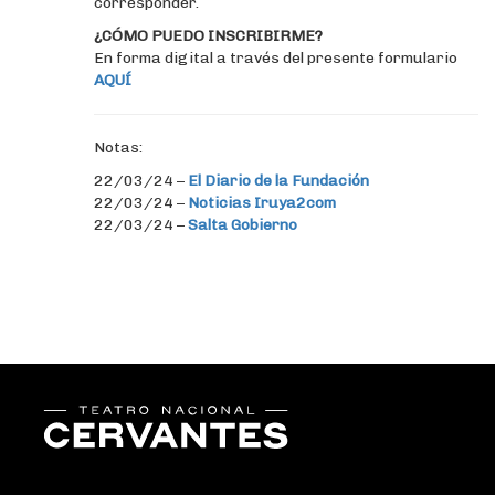
corresponder.
¿CÓMO PUEDO INSCRIBIRME?
En forma digital a través del presente formulario
AQUÍ
Notas:
22/03/24 –
El Diario de la Fundación
22/03/24 –
Noticias Iruya2com
22/03/24 –
Salta Gobierno