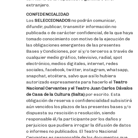
extranjero.
CONFIDENCIALIDAD
Los
SELECCIONADOS
no podrán comunicar,
difundir, publicar, transmitir información no
publicada o de carácter confidencial, de la que haya
tomado conocimiento con motivo de la ejecución de
las obligaciones emergentes de las presentes
Bases y Condiciones, por sí y/o terceros a través de
cualquier medio gráfico, televisivo, radial, spot
electrónico, medios digitales, internet, redes
sociales, facebook, twitter, instagram, whatsapp,
snapchat, etcétera, salvo que así lo hubiera
autorizado expresamente para hacerlo el
Teatro
Nacional Cervantes y el Teatro Juan Carlos Dávalos
de Casa de la Cultura (Salta)
por escrito. Esta
obligación de reserva o confidencialidad subsistirá
aún vencidos los plazos de las presentes bases y/o
dispuesta su rescisión o resolución, siendo
responsable él/la participante por los daños y
perjuicios que pudiera irrogar la difusión de datos
o informes no publicados. El Teatro Nacional
Cervantes es responsable de los documentos que