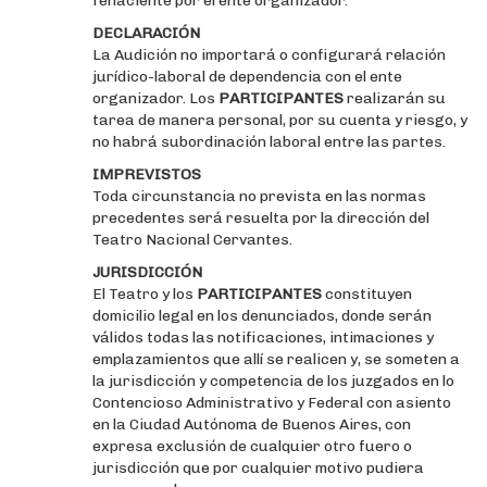
fehaciente por el ente organizador.
DECLARACIÓN
La Audición no importará o configurará relación
jurídico-laboral de dependencia con el ente
organizador. Los
PARTICIPANTES
realizarán su
tarea de manera personal, por su cuenta y riesgo, y
no habrá subordinación laboral entre las partes.
IMPREVISTOS
Toda circunstancia no prevista en las normas
precedentes será resuelta por la dirección del
Teatro Nacional Cervantes.
JURISDICCIÓN
El Teatro y los
PARTICIPANTES
constituyen
domicilio legal en los denunciados, donde serán
válidos todas las notificaciones, intimaciones y
emplazamientos que allí se realicen y, se someten a
la jurisdicción y competencia de los juzgados en lo
Contencioso Administrativo y Federal con asiento
en la Ciudad Autónoma de Buenos Aires, con
expresa exclusión de cualquier otro fuero o
jurisdicción que por cualquier motivo pudiera