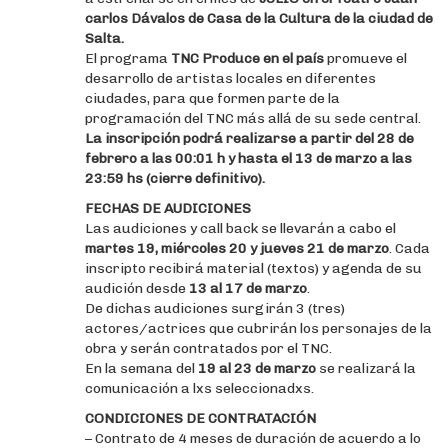
carlos Dávalos de Casa de la Cultura de la ciudad de
Salta.
El programa
TNC Produce en el país
promueve el
desarrollo de artistas locales en diferentes
ciudades, para que formen parte de la
programación del TNC más allá de su sede central.
La inscripción podrá realizarse a partir del 28 de
febrero a las 00:01 h y hasta el 13 de marzo a las
23:59 hs (cierre definitivo).
FECHAS DE AUDICIONES
Las audiciones y call back se llevarán a cabo el
martes 19, miércoles 20 y jueves 21 de marzo
. Cada
inscripto recibirá material (textos) y agenda de su
audición desde
13 al 17 de marzo
.
De dichas audiciones surgirán 3 (tres)
actores/actrices que cubrirán los personajes de la
obra y serán contratados por el TNC.
En la semana del
19 al 23 de marzo
se realizará la
comunicación a lxs seleccionadxs.
CONDICIONES DE CONTRATACIÓN
– Contrato de 4 meses de duración de acuerdo a lo