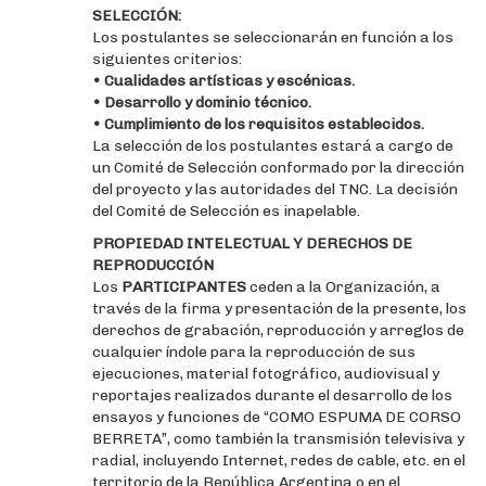
SELECCIÓN:
Los postulantes se seleccionarán en función a los
siguientes criterios:
• Cualidades artísticas y escénicas.
• Desarrollo y dominio técnico.
• Cumplimiento de los requisitos establecidos.
La selección de los postulantes estará a cargo de
un Comité de Selección conformado por la dirección
del proyecto y las autoridades del TNC. La decisión
del Comité de Selección es inapelable.
PROPIEDAD INTELECTUAL Y DERECHOS DE
REPRODUCCIÓN
Los
PARTICIPANTES
ceden a la Organización, a
través de la firma y presentación de la presente, los
derechos de grabación, reproducción y arreglos de
cualquier índole para la reproducción de sus
ejecuciones, material fotográfico, audiovisual y
reportajes realizados durante el desarrollo de los
ensayos y funciones de “COMO ESPUMA DE CORSO
BERRETA”, como también la transmisión televisiva y
radial, incluyendo Internet, redes de cable, etc. en el
territorio de la República Argentina o en el