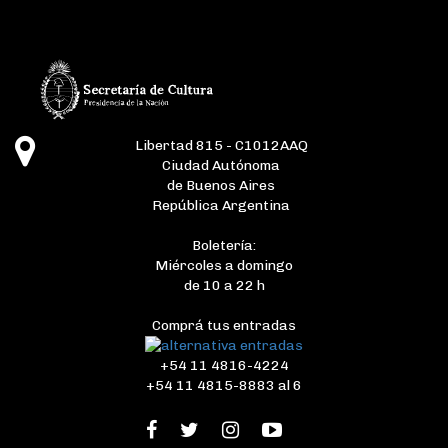
Libertad 815 - C1012AAQ
Ciudad Autónoma
de Buenos Aires
República Argentina
Boletería:
Miércoles a domingo
de 10 a 22 h
Comprá tus entradas
+54 11 4816-4224
+54 11 4815-8883 al 6