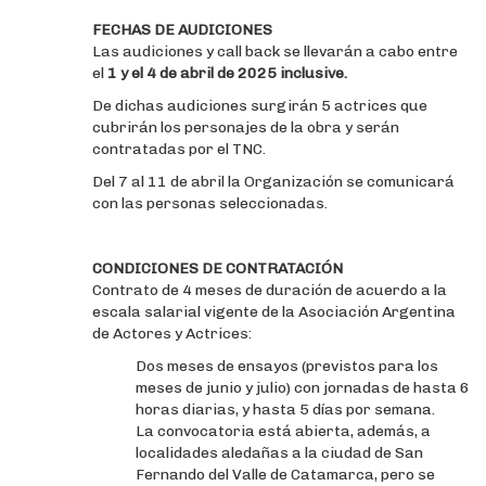
FECHAS DE AUDICIONES
Las audiciones y call back se llevarán a cabo entre
el
1 y el 4 de abril de 2025 inclusive.
De dichas audiciones surgirán 5 actrices que
cubrirán los personajes de la obra y serán
contratadas por el TNC.
Del 7 al 11 de abril la Organización se comunicará
con las personas seleccionadas.
CONDICIONES DE CONTRATACIÓN
Contrato de 4 meses de duración de acuerdo a la
escala salarial vigente de la Asociación Argentina
de Actores y Actrices:
Dos meses de ensayos (previstos para los
meses de junio y julio) con jornadas de hasta 6
horas diarias, y hasta 5 días por semana.
La convocatoria está abierta, además, a
localidades aledañas a la ciudad de San
Fernando del Valle de Catamarca, pero se