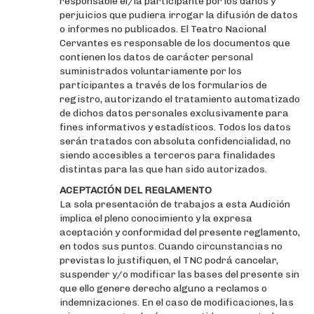
responsable él/la participante por los daños y
perjuicios que pudiera irrogar la difusión de datos
o informes no publicados. El Teatro Nacional
Cervantes es responsable de los documentos que
contienen los datos de carácter personal
suministrados voluntariamente por los
participantes a través de los formularios de
registro, autorizando el tratamiento automatizado
de dichos datos personales exclusivamente para
fines informativos y estadísticos. Todos los datos
serán tratados con absoluta confidencialidad, no
siendo accesibles a terceros para finalidades
distintas para las que han sido autorizados.
ACEPTACIÓN DEL REGLAMENTO
La sola presentación de trabajos a esta Audición
implica el pleno conocimiento y la expresa
aceptación y conformidad del presente reglamento,
en todos sus puntos. Cuando circunstancias no
previstas lo justifiquen, el TNC podrá cancelar,
suspender y/o modificar las bases del presente sin
que ello genere derecho alguno a reclamos o
indemnizaciones. En el caso de modificaciones, las