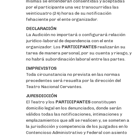
mismas se entenderán consentidas y aceptadas
por el participante una vez transcurridas las
veinticuatro (24) horas de su notificación
fehaciente por el ente organizador.
DECLARACIÓN
La Audición no importará o configurará relación
jurídico-laboral de dependencia con el ente
organizador. Los
PARTICIPANTES
realizarán su
tarea de manera personal, por su cuenta y riesgo, y
no habrá subordinación laboral entre las partes.
IMPREVISTOS
Toda circunstancia no prevista en las normas
precedentes será resuelta por la dirección del
Teatro Nacional Cervantes.
JURISDICCIÓN
El Teatro y los
PARTICIPANTES
constituyen
domicilio legal en los denunciados, donde serán
válidos todas las notificaciones, intimaciones y
emplazamientos que allí se realicen y, se someten a
la jurisdicción y competencia de los juzgados en lo
Contencioso Administrativo y Federal con asiento