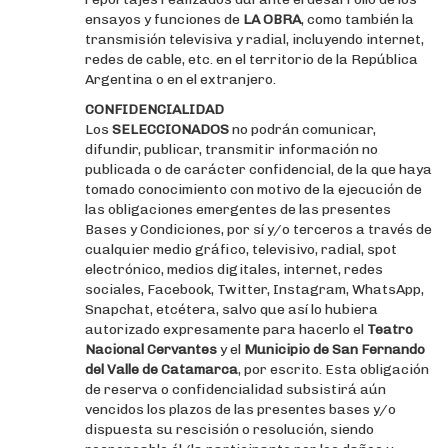
ensayos y funciones de
LA OBRA
, como también la
transmisión televisiva y radial, incluyendo internet,
redes de cable, etc. en el territorio de la República
Argentina o en el extranjero.
CONFIDENCIALIDAD
Los
SELECCIONADOS
no podrán comunicar,
difundir, publicar, transmitir información no
publicada o de carácter confidencial, de la que haya
tomado conocimiento con motivo de la ejecución de
las obligaciones emergentes de las presentes
Bases y Condiciones, por sí y/o terceros a través de
cualquier medio gráfico, televisivo, radial, spot
electrónico, medios digitales, internet, redes
sociales, Facebook, Twitter, Instagram, WhatsApp,
Snapchat, etcétera, salvo que así lo hubiera
autorizado expresamente para hacerlo el
Teatro
Nacional Cervantes
y el
Municipio de San Fernando
del Valle de Catamarca
, por escrito. Esta obligación
de reserva o confidencialidad subsistirá aún
vencidos los plazos de las presentes bases y/o
dispuesta su rescisión o resolución, siendo