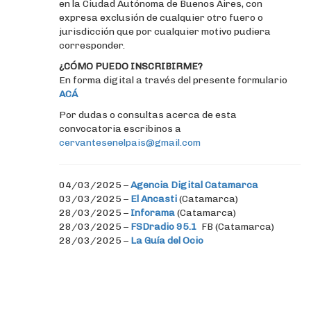
en la Ciudad Autónoma de Buenos Aires, con
expresa exclusión de cualquier otro fuero o
jurisdicción que por cualquier motivo pudiera
corresponder.
¿CÓMO PUEDO INSCRIBIRME?
En forma digital a través del presente formulario
ACÁ
Por dudas o consultas acerca de esta
convocatoria escribinos a
cervantesenelpais@gmail.com
04/03/2025 –
Agencia Digital Catamarca
03/03/2025 –
El Ancasti
(Catamarca)
28/03/2025 –
Inforama
(Catamarca)
28/03/2025 –
FSDradio 95.1
FB (Catamarca)
28/03/2025 –
La Guía del Ocio