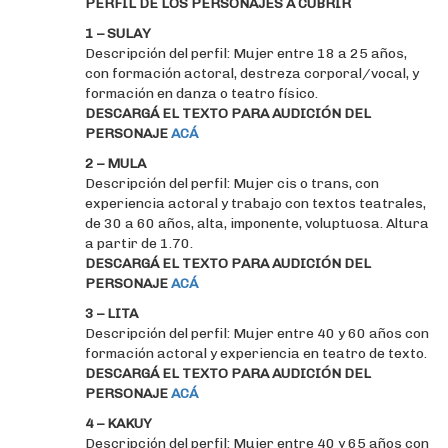
PERFIL DE LOS PERSONAJES A CUBRIR
1 – SULAY
Descripción del perfil: Mujer entre 18 a 25 años,
con formación actoral, destreza corporal/vocal, y
formación en danza o teatro físico.
DESCARGÁ EL TEXTO PARA AUDICIÓN DEL
PERSONAJE
ACÁ
2 – MULA
Descripción del perfil: Mujer cis o trans, con
experiencia actoral y trabajo con textos teatrales,
de 30 a 60 años, alta, imponente, voluptuosa. Altura
a partir de 1.70.
DESCARGÁ EL TEXTO PARA AUDICIÓN DEL
PERSONAJE
ACÁ
3 – LITA
Descripción del perfil: Mujer entre 40 y 60 años con
formación actoral y experiencia en teatro de texto.
DESCARGÁ EL TEXTO PARA AUDICIÓN DEL
PERSONAJE
ACÁ
4 – KAKUY
Descripción del perfil: Mujer entre 40 y 65 años con