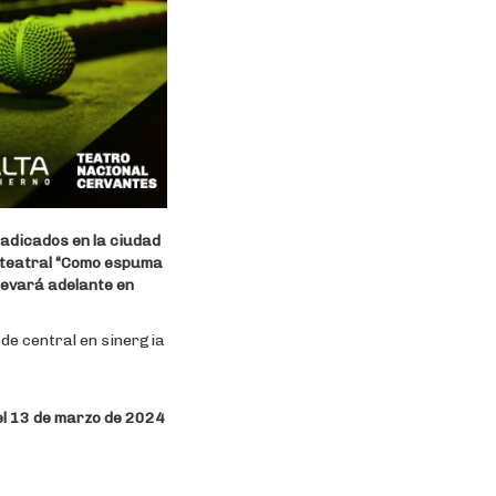
adicados en la ciudad
o teatral “Como espuma
levará adelante en
de central en sinergia
 el 13 de marzo de 2024