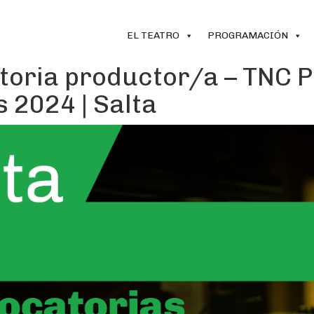
EL TEATRO
PROGRAMACIÓN
toria productor/a – TNC 
s 2024 | Salta