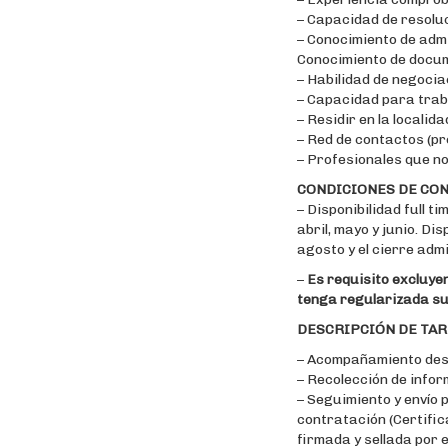
– Capacidad de resoluc
– Conocimiento de adm
Conocimiento de docum
– Habilidad de negocia
– Capacidad para trab
– Residir en la localida
– Red de contactos (pr
– Profesionales que no
CONDICIONES DE CO
– Disponibilidad full 
abril, mayo y junio. Di
agosto y el cierre adm
–
Es requisito excluye
tenga regularizada su 
DESCRIPCIÓN DE TAR
– Acompañamiento desde
– Recolección de infor
– Seguimiento y envío 
contratación (Certific
firmada y sellada por 