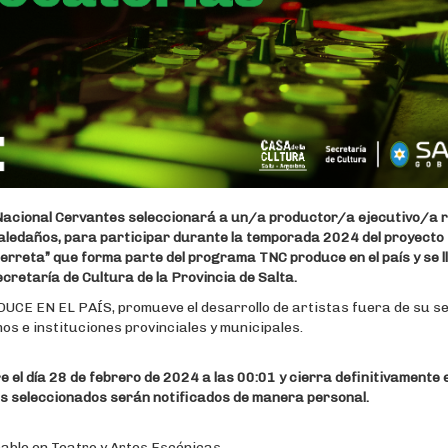
Nacional Cervantes seleccionará a un/a productor/a ejecutivo/a r
 aledaños, para participar durante la temporada 2024 del proyect
erreta” que forma parte del programa TNC produce en el país y se l
cretaría de Cultura de la Provincia de Salta.
CE EN EL PAÍS, promueve el desarrollo de artistas fuera de su se
os e instituciones provinciales y municipales.
 el día 28 de febrero de 2024 a las 00:01 y cierra definitivamente
les seleccionados serán notificados de manera personal.
able en Teatro y Artes Escénicas.