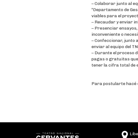
– Colaborar junto al e
“Departamento de Gest
viables para el proyect
– Recaudar y enviar in
– Presenciar ensayos,
inconveniente o neces
– Confeccionar, junto 
enviar al equipo del TN
– Durante el proceso d
pagas o gratuitas que 
tener la cifra total d
Para postularte hacé 
Lib