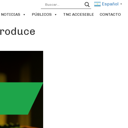
Español
▼
NOTICIAS
PÚBLICOS
TNC ACCESIBLE
CONTACTO
Produce